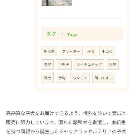
タグ
Tags
栃木県
ブリーダー
子犬
小型犬
見学
中型犬
マイクロチップ
交配
親犬
予約
ワクチン
飼いやすい
高品質な子犬をお届けできるよう、情熱を注いで育成と
販売に努力しています。優れた繁殖犬を厳選し、血統書
を持つ両親から誕生したジャックラッセルテリアの子犬