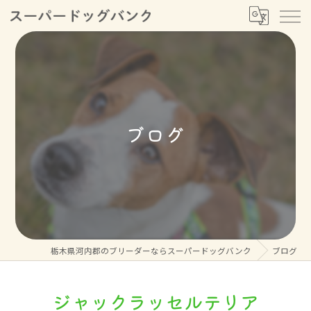
ブログ
栃木県河内郡のブリーダーならスーパードッグバンク
ブログ
ジャックラッセルテリア