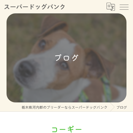
ブログ
栃木県河内郡のブリーダーならスーパードッグバンク
ブログ
コーギー