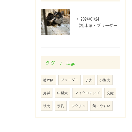
2024/01/24
【栃木県・ブリーダー】コーギーが生まれました！
タグ
Tags
栃木県
ブリーダー
子犬
小型犬
見学
中型犬
マイクロチップ
交配
親犬
予約
ワクチン
飼いやすい